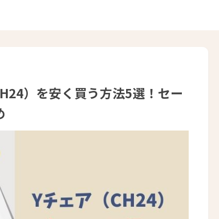
CH24）を安く買う方法5選！セー
め