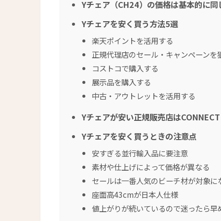
Yチェア（CH24）の価格は基本的に同
Yチェアを安く買う方法5選
楽天ポイントを活用する
正規代理店のセール・キャンペーンを
コストコで購入する
展示品を購入する
中古・アウトレットを活用する
Yチェアが安い正規販売店はCONNECT
Yチェアを安く買うときの注意点
安すぎる並行輸入品に要注意
素材や仕上げによって価格が異なる
セールは一番人気のビーチ材が対象に
座面高43cmが日本人仕様
値上がりが続いているので迷ったら早