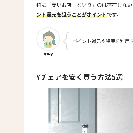
特に「安いお店」というものは存在しない
ント還元を狙うことがポイント
です。
ポイント還元や特典を利用
マチ子
Yチェアを安く買う方法5選