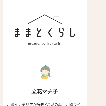
立花マチ子
北欧インテリアが好きな2児の母。北欧ライ