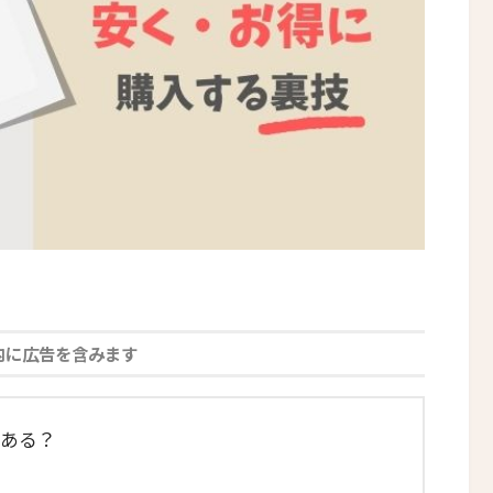
内に広告を含みます
はある？