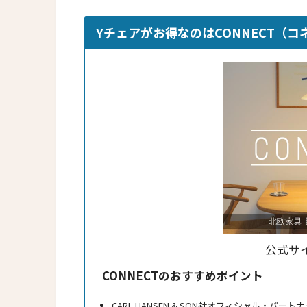
Yチェアがお得なのはCONNECT（コ
公式サ
CONNECTのおすすめポイント
CARL HANSEN & SON社オフィシャル・パー