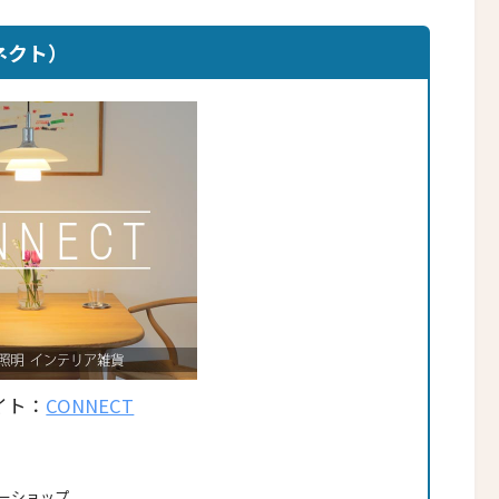
ネクト）
イト：
CONNECT
トナーショップ